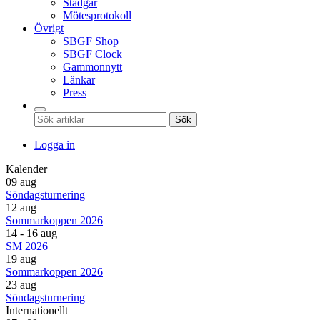
Stadgar
Mötesprotokoll
Övrigt
SBGF Shop
SBGF Clock
Gammonnytt
Länkar
Press
Sök
Logga in
Kalender
09 aug
Söndagsturnering
12 aug
Sommarkoppen 2026
14 - 16 aug
SM 2026
19 aug
Sommarkoppen 2026
23 aug
Söndagsturnering
Internationellt