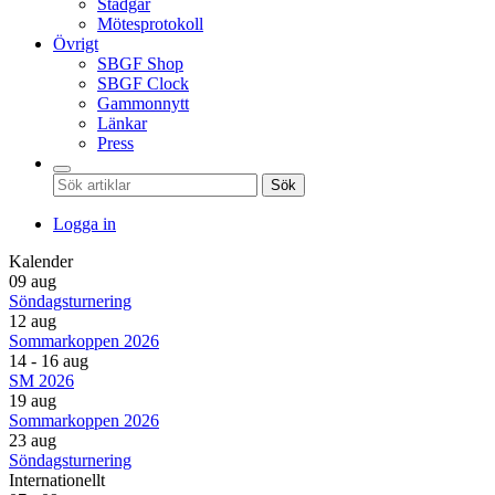
Stadgar
Mötesprotokoll
Övrigt
SBGF Shop
SBGF Clock
Gammonnytt
Länkar
Press
Sök
Logga in
Kalender
09 aug
Söndagsturnering
12 aug
Sommarkoppen 2026
14 - 16 aug
SM 2026
19 aug
Sommarkoppen 2026
23 aug
Söndagsturnering
Internationellt