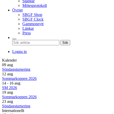
Stadgar
Mötesprotokoll
Övrigt
SBGF Shop
SBGF Clock
Gammonnytt
Länkar
Press
Sök
Logga in
Kalender
09 aug
Söndagsturnering
12 aug
Sommarkoppen 2026
14 - 16 aug
SM 2026
19 aug
Sommarkoppen 2026
23 aug
Söndagsturnering
Internationellt