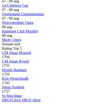
07 - 09 aug
1st Cubeless Cup
07 - 09 aug
Queensland Championships
07 - 09 aug
Worcestershire Open
08 aug
Hamburg Club Monthly
08 aug
Michy Open
Senaste nytt
Rating Top 5
GM Johan Moazed
1794
GM Johan Bynell
1755
Henrik Hartman
1755
Kim Westerlundh
1743
Johan Norberg
1737
Se hela listan
SBGFClock
SBGF-Shop