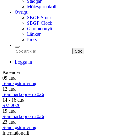
Stadgar
Mötesprotokoll
Övrigt
SBGF Shop
SBGF Clock
Gammonnytt
Länkar
Press
Sök
Logga in
Kalender
09 aug
Söndagsturnering
12 aug
Sommarkoppen 2026
14 - 16 aug
SM 2026
19 aug
Sommarkoppen 2026
23 aug
Söndagsturnering
Internationellt