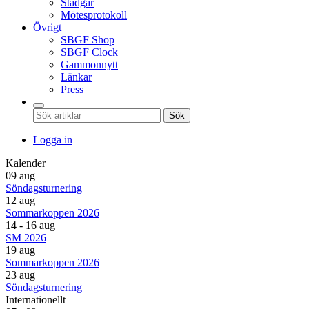
Stadgar
Mötesprotokoll
Övrigt
SBGF Shop
SBGF Clock
Gammonnytt
Länkar
Press
Sök
Logga in
Kalender
09 aug
Söndagsturnering
12 aug
Sommarkoppen 2026
14 - 16 aug
SM 2026
19 aug
Sommarkoppen 2026
23 aug
Söndagsturnering
Internationellt