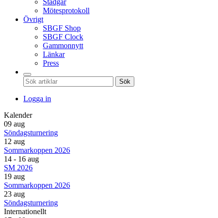
Stadgar
Mötesprotokoll
Övrigt
SBGF Shop
SBGF Clock
Gammonnytt
Länkar
Press
Sök
Logga in
Kalender
09 aug
Söndagsturnering
12 aug
Sommarkoppen 2026
14 - 16 aug
SM 2026
19 aug
Sommarkoppen 2026
23 aug
Söndagsturnering
Internationellt