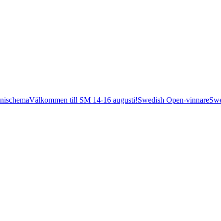
nischema
Välkommen till SM 14-16 augusti!
Swedish Open-vinnare
Swe