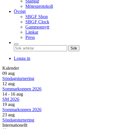
Stadgar
Mötesprotokoll
Övrigt
SBGF Shop
SBGF Clock
Gammonnytt
Länkar
Press
Sök
Logga in
Kalender
09 aug
Söndagsturnering
12 aug
Sommarkoppen 2026
14 - 16 aug
SM 2026
19 aug
Sommarkoppen 2026
23 aug
Söndagsturnering
Internationellt