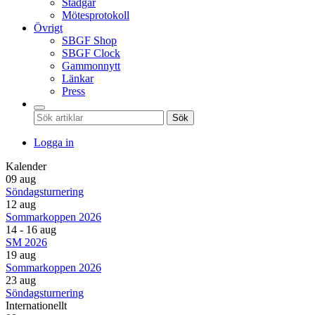
Stadgar
Mötesprotokoll
Övrigt
SBGF Shop
SBGF Clock
Gammonnytt
Länkar
Press
Sök
Logga in
Kalender
09 aug
Söndagsturnering
12 aug
Sommarkoppen 2026
14 - 16 aug
SM 2026
19 aug
Sommarkoppen 2026
23 aug
Söndagsturnering
Internationellt