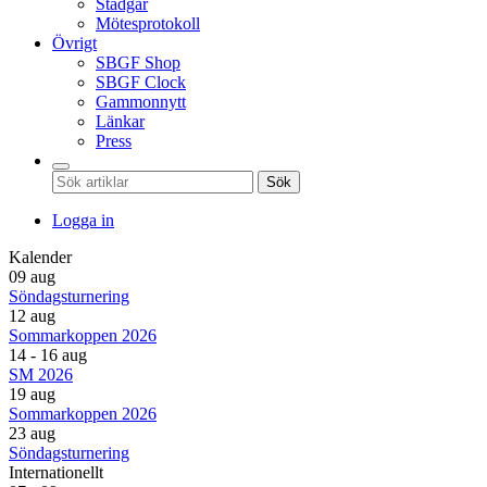
Stadgar
Mötesprotokoll
Övrigt
SBGF Shop
SBGF Clock
Gammonnytt
Länkar
Press
Sök
Logga in
Kalender
09 aug
Söndagsturnering
12 aug
Sommarkoppen 2026
14 - 16 aug
SM 2026
19 aug
Sommarkoppen 2026
23 aug
Söndagsturnering
Internationellt