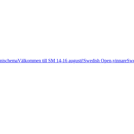
nischema
Välkommen till SM 14-16 augusti!
Swedish Open-vinnare
Swe