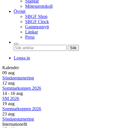
Stadgar
Mötesprotokoll
Övrigt
SBGF Shop
SBGF Clock
Gammonnytt
Länkar
Press
Sök
Logga in
Kalender
09 aug
Söndagsturnering
12 aug
Sommarkoppen 2026
14 - 16 aug
SM 2026
19 aug
Sommarkoppen 2026
23 aug
Söndagsturnering
Internationellt