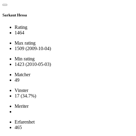
Sarkaut Hessa
Rating
1464
Max rating
1509
(2009-10-04)
Min rating
1423
(2010-05-03)
Matcher
49
Vinster
17
(34.7%)
Meriter
Erfarenhet
465