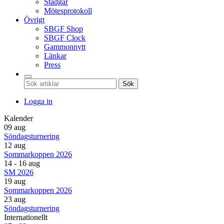
Stadgar
Mötesprotokoll
Övrigt
SBGF Shop
SBGF Clock
Gammonnytt
Länkar
Press
Sök
Logga in
Kalender
09 aug
Söndagsturnering
12 aug
Sommarkoppen 2026
14 - 16 aug
SM 2026
19 aug
Sommarkoppen 2026
23 aug
Söndagsturnering
Internationellt