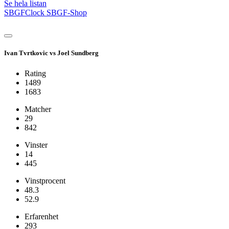
Se hela listan
SBGFClock
SBGF-Shop
Ivan Tvrtkovic vs Joel Sundberg
Rating
1489
1683
Matcher
29
842
Vinster
14
445
Vinstprocent
48.3
52.9
Erfarenhet
293