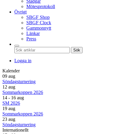
Stadgar
Mötesprotokoll
Övrigt
SBGF Shop
SBGF Clock
Gammonnytt
Länkar
Press
Sök
Logga in
Kalender
09 aug
Söndagsturnering
12 aug
Sommarkoppen 2026
14 - 16 aug
SM 2026
19 aug
Sommarkoppen 2026
23 aug
Söndagsturnering
Internationellt