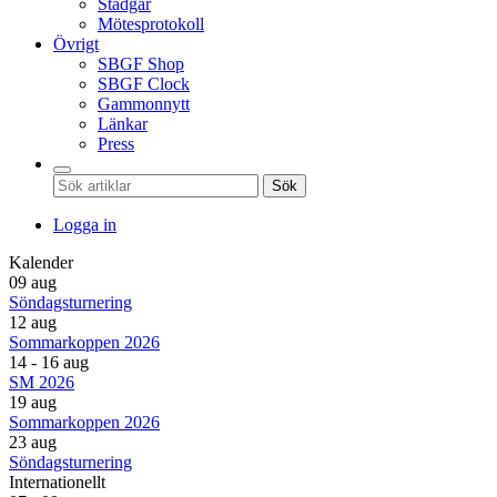
Stadgar
Mötesprotokoll
Övrigt
SBGF Shop
SBGF Clock
Gammonnytt
Länkar
Press
Sök
Logga in
Kalender
09 aug
Söndagsturnering
12 aug
Sommarkoppen 2026
14 - 16 aug
SM 2026
19 aug
Sommarkoppen 2026
23 aug
Söndagsturnering
Internationellt