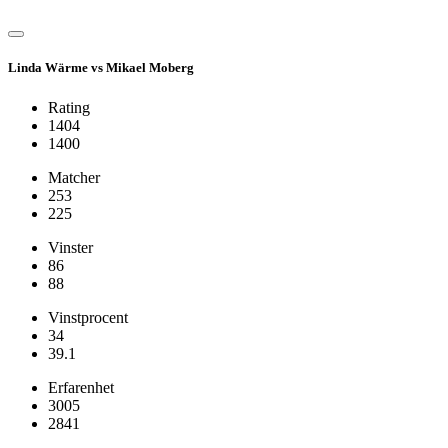
Linda Wärme vs Mikael Moberg
Rating
1404
1400
Matcher
253
225
Vinster
86
88
Vinstprocent
34
39.1
Erfarenhet
3005
2841