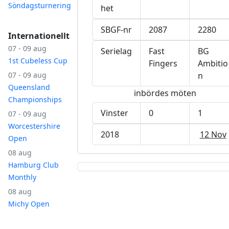
Söndagsturnering
het
SBGF-nr
2087
2280
Internationellt
07 - 09 aug
Serielag
Fast
BG
1st Cubeless Cup
Fingers
Ambitio
07 - 09 aug
n
Queensland
inbördes möten
Championships
Vinster
0
1
07 - 09 aug
Worcestershire
2018
12 Nov
Open
08 aug
Hamburg Club
Monthly
08 aug
Michy Open