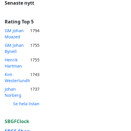
Senaste nytt
Rating Top 5
GM Johan
1794
Moazed
GM Johan
1755
Bynell
Henrik
1755
Hartman
Kim
1743
Westerlundh
Johan
1737
Norberg
Se hela listan
SBGFClock