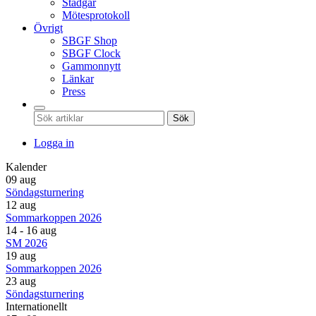
Stadgar
Mötesprotokoll
Övrigt
SBGF Shop
SBGF Clock
Gammonnytt
Länkar
Press
Sök
Logga in
Kalender
09 aug
Söndagsturnering
12 aug
Sommarkoppen 2026
14 - 16 aug
SM 2026
19 aug
Sommarkoppen 2026
23 aug
Söndagsturnering
Internationellt