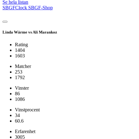
Se hela listan
SBGFClock
SBGF-Shop
Linda Wärme vs Ali Marankoz
Rating
1404
1603
Matcher
253
1792
Vinster
86
1086
Vinstprocent
34
60.6
Erfarenhet
3005