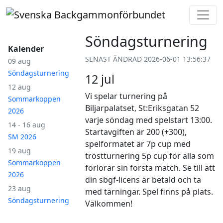
Söndagsturnering
Kalender
SENAST ÄNDRAD 2026-06-01 13:56:37
09 aug
Söndagsturnering
12 jul
12 aug
Vi spelar turnering på
Sommarkoppen
Biljarpalatset, St:Eriksgatan 52
2026
varje söndag med spelstart 13:00.
14 - 16 aug
Startavgiften är 200 (+300),
SM 2026
spelformatet är 7p cup med
19 aug
tröstturnering 5p cup för alla som
Sommarkoppen
förlorar sin första match. Se till att
2026
din sbgf-licens är betald och ta
23 aug
med tärningar. Spel finns på plats.
Söndagsturnering
Välkommen!